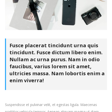
Fusce placerat tincidunt urna quis
tincidunt. Fusce dictum libero enim.
Nullam ac urna purus. Nam in odio
faucibus, varius lorem sit amet,
ultricies massa. Nam lobortis enim a
enim viverra!
Suspendisse et pulvinar velit, et egestas ligula. Maecenas
porttitor vehicula tempor. Aenean aliquam magna ut diam