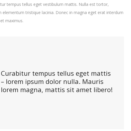
itur tempus tellus eget vestibulum mattis. Nulla est tortor,
lam elementum tristique lacinia. Donec in magna eget erat interdum
u et maximus.
Curabitur tempus tellus eget mattis
– lorem ipsum dolor nulla. Mauris
lorem magna, mattis sit amet libero!