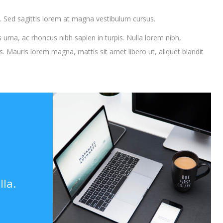
 Sed sagittis lorem at magna vestibulum cursus.
 urna, ac rhoncus nibh sapien in turpis. Nulla lorem nibh,
 Mauris lorem magna, mattis sit amet libero ut, aliquet blandit
lla.