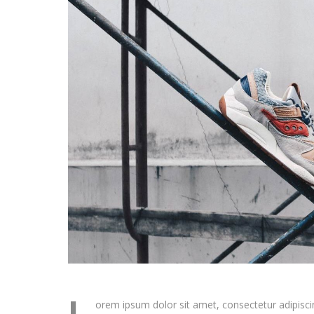
L
orem ipsum dolor sit amet, consectetur adipiscing 