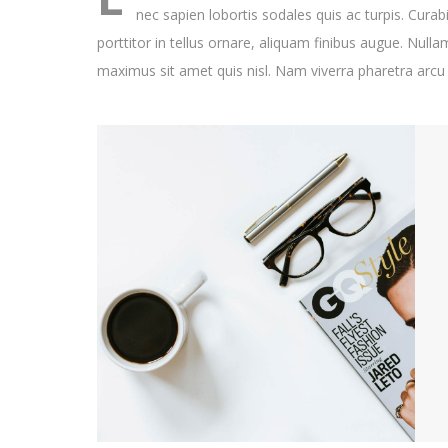
nec sapien lobortis sodales quis ac turpis. Curab
porttitor in tellus ornare, aliquam finibus augue. Nul
maximus sit amet quis nisl. Nam viverra pharetra arc