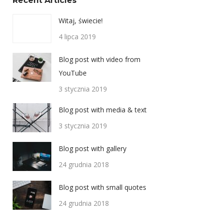
Recent Articles
Witaj, świecie!
4 lipca 2019
Blog post with video from
YouTube
3 stycznia 2019
Blog post with media & text
3 stycznia 2019
Blog post with gallery
24 grudnia 2018
Blog post with small quotes
24 grudnia 2018