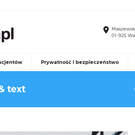
Maszewsk
01-925 W
acjentów
Prywatność i bezpieczeństwo
& text