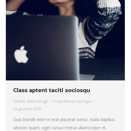
Class aptent taciti sociosqu
Mobile
,
Web Design
Przez
Marcin Springer
24 grudnia 2018
Duis blandit enim in erat placerat varius. Nulla dapibus
ultricies quam, eget cursus metus ullamcorper et.